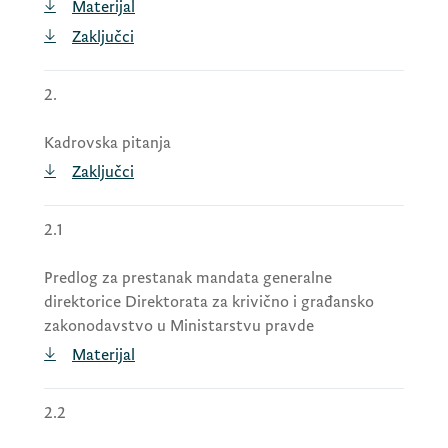
Materijal
Zaključci
2.
Kadrovska pitanja
Zaključci
2.1
Predlog za prestanak mandata generalne
direktorice Direktorata za krivično i građansko
zakonodavstvo u Ministarstvu pravde
Materijal
2.2