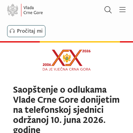
Pročitaj mi
Saopštenje o odlukama
Vlade Crne Gore donijetim
na telefonskoj sjednici
održanoj 10. juna 2026.
godine