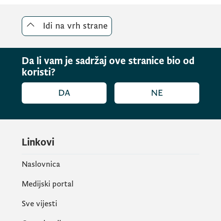
Idi na vrh strane
Da li vam je sadržaj ove stranice bio od
koristi?
DA
NE
Linkovi
Naslovnica
Medijski portal
Sve vijesti