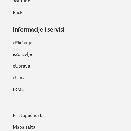
YouTube
Flickr
Informacije i servisi
ePlaćanje
eZdravlje
eUprava
еUpis
IRMS
Pristupačnost
Mapa sajta