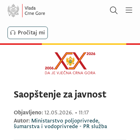
Pročitaj mi
Saopštenje za javnost
Objavljeno:
12.05.2026.
•
11:17
Autor:
Ministarstvo poljoprivrede,
šumarstva i vodoprivrede - PR služba