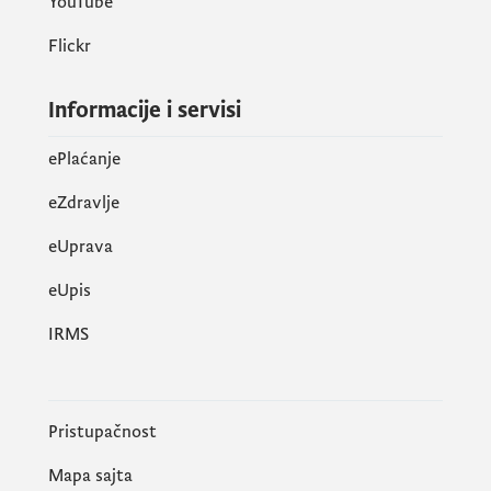
YouTube
Flickr
Informacije i servisi
ePlaćanje
eZdravlje
eUprava
еUpis
IRMS
Pristupačnost
Mapa sajta