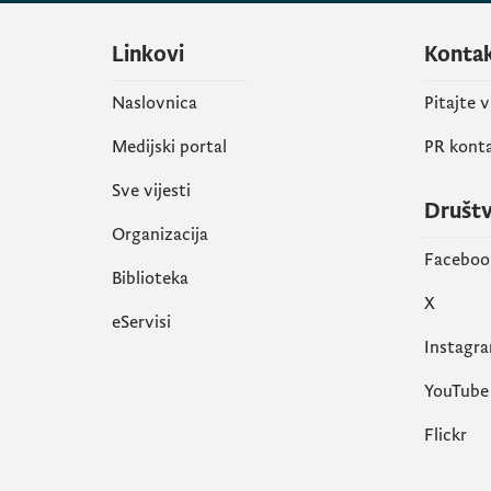
Linkovi
Konta
Naslovnica
Pitajte 
Medijski portal
PR kont
Sve vijesti
Društ
Organizacija
Faceboo
Biblioteka
X
eServisi
Instagr
YouTube
Flickr