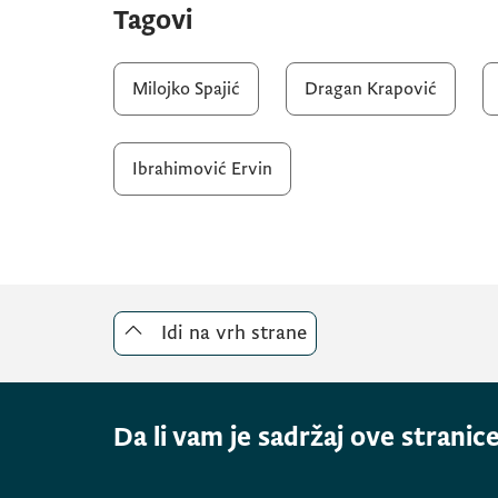
Tagovi
Milojko Spajić
Dragan Krapović
Ibrahimović Ervin
Idi na vrh strane
Da li vam je sadržaj ove stranice