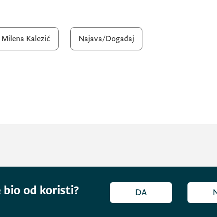
Milena Kalezić
Najava/Događaj
 bio od koristi?
DA