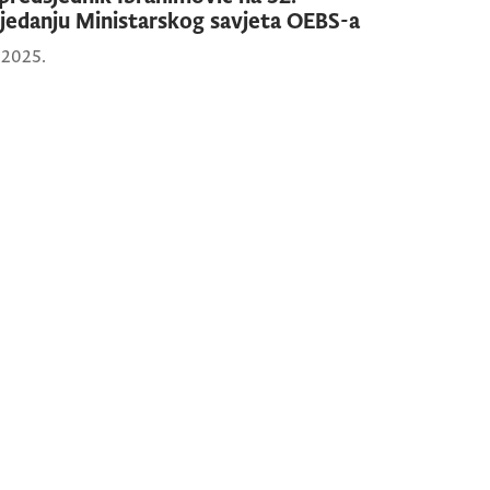
ijedanju Ministarskog savjeta OEBS-a
1.2025.