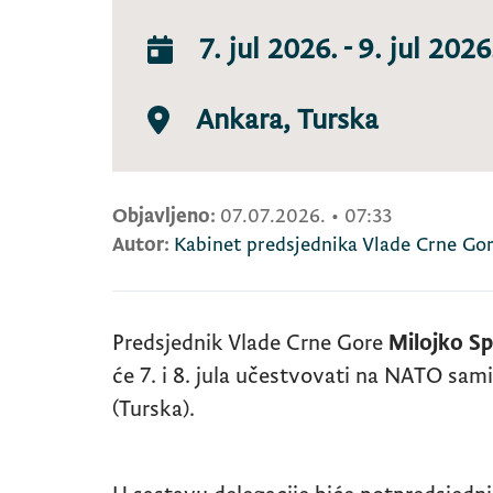
7. jul 2026.
-
9. jul 2026
Ankara, Turska
Objavljeno:
07.07.2026.
•
07:33
Autor:
Kabinet predsjednika Vlade Crne Go
Predsjednik Vlade Crne Gore
Milojko Sp
će 7. i 8. jula učestvovati na NATO sami
(Turska).