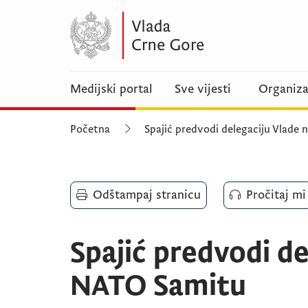
Medijski portal
Sve vijesti
Organiza
Početna
Spajić predvodi delegaciju Vlade
Odštampaj stranicu
Pročitaj mi
Spajić predvodi de
NATO Samitu