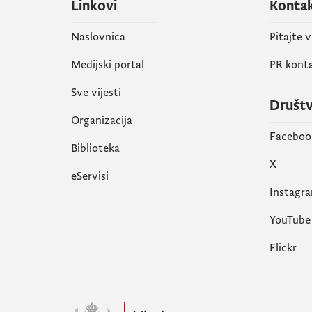
Linkovi
Konta
Naslovnica
Pitajte 
Medijski portal
PR kont
Sve vijesti
Društ
Organizacija
Faceboo
Biblioteka
X
eServisi
Instagr
YouTube
Flickr