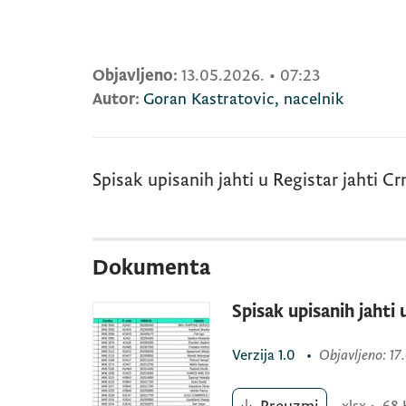
Objavljeno:
13.05.2026.
•
07:23
Autor:
Goran Kastratovic, nacelnik
Spisak upisanih jahti u Registar jahti C
Dokumenta
Spisak upisanih jahti
Verzija
1.0
•
Objavljeno
: 1