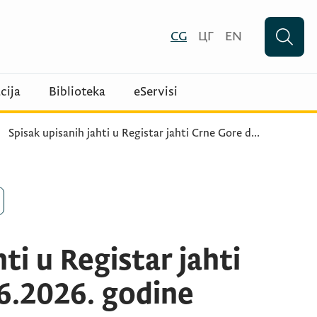
CG
ЦГ
EN
cija
Biblioteka
eServisi
Spisak upisanih jahti u Registar jahti Crne Gore d
...
ti u Registar jahti
6.2026. godine