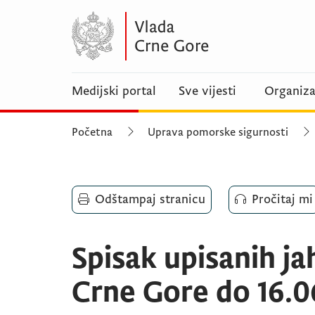
Medijski portal
Sve vijesti
Organiza
Početna
Uprava pomorske sigurnosti
Odštampaj stranicu
Pročitaj mi
Spisak upisanih jah
Crne Gore do 16.0