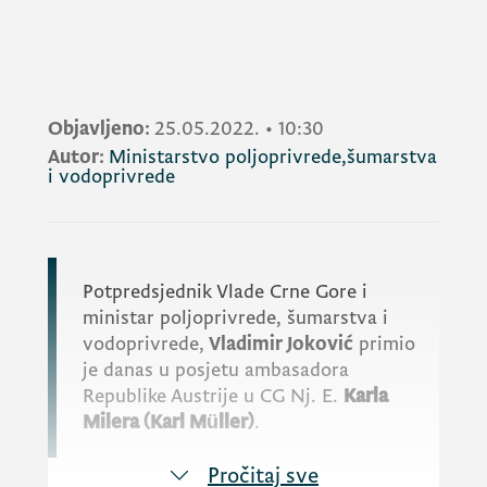
Objavljeno:
25.05.2022.
•
10:30
Autor:
Ministarstvo poljoprivrede,šumarstva
i vodoprivrede
Potpredsjednik Vlade Crne Gore i
ministar poljoprivrede, šumarstva i
vodoprivrede,
Vladimir Joković
primio
je danas u posjetu ambasadora
Republike Austrije u CG Nj. E.
Karla
Milera (
Karl Müller
)
.
Pročitaj sve