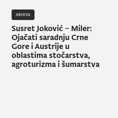
ARHIVA
Susret Joković – Miler:
Ojačati saradnju Crne
Gore i Austrije u
oblastima stočarstva,
agroturizma i šumarstva