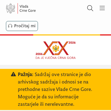
Pročitaj mi
Pažnja:
Sadržaj ove stranice je dio
arhivskog sadržaja i odnosi se na
prethodne sazive Vlade Crne Gore.
Moguće je da su informacije
zastarjele ili nerelevantne.