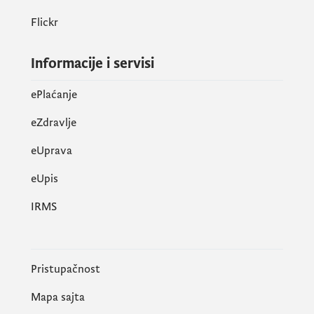
Flickr
Informacije i servisi
ePlaćanje
eZdravlje
eUprava
еUpis
IRMS
Pristupačnost
Mapa sajta