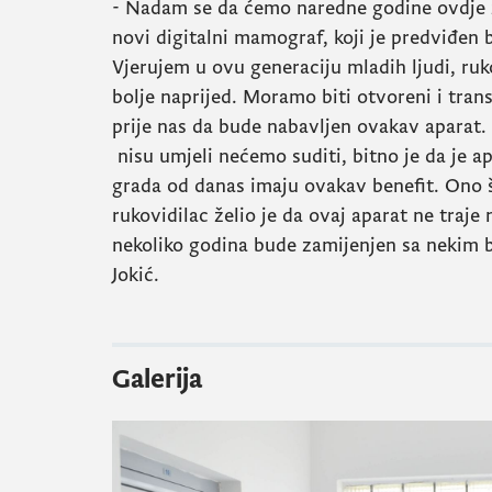
- Nadam se da ćemo naredne godine ovdje 
novi digitalni mamograf, koji je predviđen
Vjerujem u ovu generaciju mladih ljudi, ruk
bolje naprijed. Moramo biti otvoreni i trans
prije nas da bude nabavljen ovakav aparat. Da
nisu umjeli nećemo suditi, bitno je da je a
grada od danas imaju ovakav benefit. Ono št
rukovidilac želio je da ovaj aparat ne traj
nekoliko godina bude zamijenjen sa nekim bo
Jokić.
Galerija