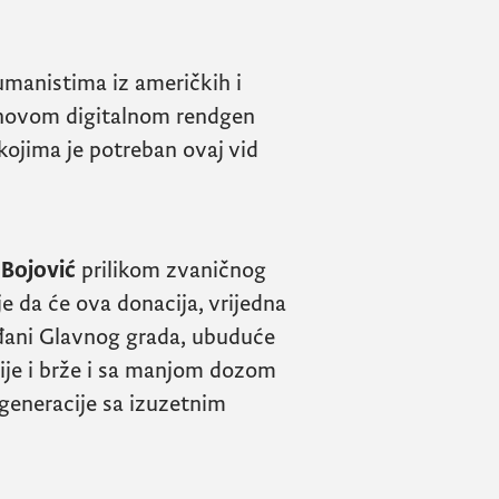
umanistima iz američkih i
 novom digitalnom rendgen
kojima je potreban ovaj vid
 Bojović
prilikom zvaničnog
e da će ova donacija, vrijedna
rađani Glavnog grada, ubuduće
ije i brže i sa manjom dozom
e generacije sa izuzetnim