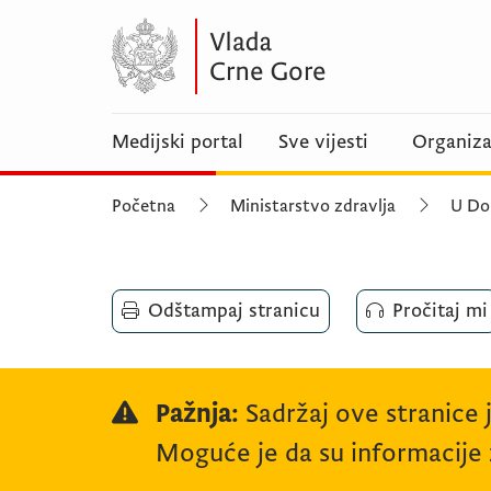
Medijski portal
Sve vijesti
Organiza
Početna
Ministarstvo zdravlja
U Dom
Odštampaj stranicu
Pročitaj mi
Pažnja:
Sadržaj ove stranice 
Moguće je da su informacije z