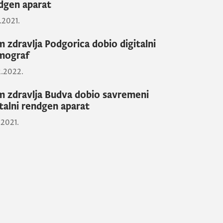
dgen aparat
.2021.
 zdravlja Podgorica dobio digitalni
mograf
2.2022.
 zdravlja Budva dobio savremeni
italni rendgen aparat
.2021.