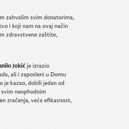
dnom zahvalim svim donatorima,
tvo i koji nam na ovaj način
m zdravstvene zaštite,
anilo Jokić
je izrazio
da, ali i zaposleni u Domu
o je kazao, dobili jedan od
sa svim neophodnim
en zračenja, veća efikasnost,