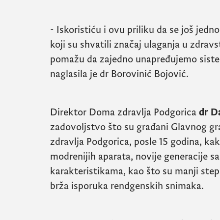
- Iskoristiću i ovu priliku da se još je
koji su shvatili značaj ulaganja u zdravs
pomažu da zajedno unapređujemo siste
naglasila je dr Borovinić Bojović.
Direktor Doma zdravlja Podgorica
dr D
zadovoljstvo što su građani Glavnog gra
zdravlja Podgorica, posle 15 godina, kak
modrenijih aparata, novije generacije 
karakteristikama, kao što su manji step
brža isporuka rendgenskih snimaka.