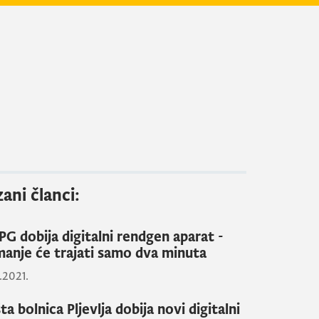
ani članci:
PG dobija digitalni rendgen aparat -
manje će trajati samo dva minuta
.2021.
a bolnica Pljevlja dobija novi digitalni