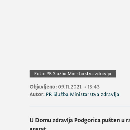
Foto:
PR Služba Ministarstva zdravlja
Objavljeno:
09.11.2021.
•
15:43
Autor:
PR Služba Ministarstva zdravlja
U Domu zdravlja Podgorica pušten u ra
aparat