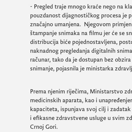
- Pregled traje mnogo kraće nego na kl
pouzdanost dijagnostičkog procesa je p
značajno umanjena. Njegovom primjeno
štampanje snimaka na filmu jer će se sn
distribucija biće pojednostavljena, post
naknadnog pregledanja digitalnih snimak
računar, tako da je dostupan bez obzira
snimanje, pojasnila je ministarka zdravlj
Prema njenim riječima, Ministarstvo z
medicinskih aparata, kao i unapređenje
kapaciteta, ispunjava svoj cilj i zadatak
i efikasne zdravstvene usluge u svim 
Crnoj Gori.