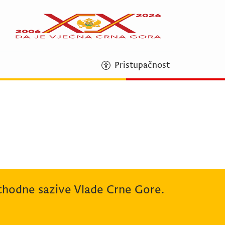
Pristupačnost
rethodne sazive Vlade Crne Gore.