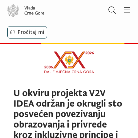
Pročitaj mi
U okviru projekta V2V
IDEA održan je okrugli sto
posvećen povezivanju
obrazovanja i privrede
kroz inkluzivne principe i