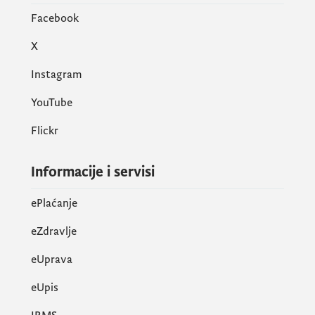
Facebook
X
Instagram
YouTube
Flickr
Informacije i servisi
ePlaćanje
eZdravlje
eUprava
еUpis