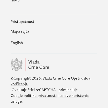
IRMS
Pristupačnost
Mapa sajta
English
©Copyright 2026.
Vlada Crne Gore
Opšti uslovi
korišćenja
Ovaj sajt štiti
reCAPTCHA
i primjenjuje
Google
politiku privatnosti
i
uslove korišćenja
usluge
.