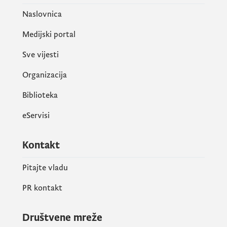
Naslovnica
Medijski portal
Sve vijesti
Organizacija
Biblioteka
eServisi
Kontakt
Pitajte vladu
PR kontakt
Društvene mreže