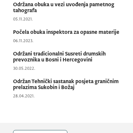
Održana obuka u vezi uvođenja pametnog
tahografa
05.11.2021.
Počela obuka inspektora za opasne materije
06.11.2023.
Održani tradicionalni Susreti drumskih
prevoznika u Bosni i Hercegovini
30.05.2022.
Održan Tehnički sastanak posjeta graničnim
prelazima Sukobin i Božaj
28.04.2021.