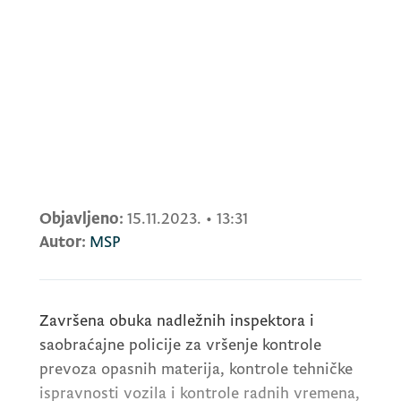
Objavljeno:
15.11.2023.
•
13:31
Autor:
MSP
Završena obuka nadležnih inspektora i
saobraćajne policije za vršenje kontrole
prevoza opasnih materija, kontrole tehničke
ispravnosti vozila i kontrole radnih vremena,