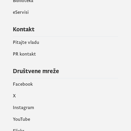
Biblioteka
eServisi
Kontakt
Pitajte vladu
PR kontakt
Društvene mreže
Facebook
X
Instagram
YouTube
Flickr