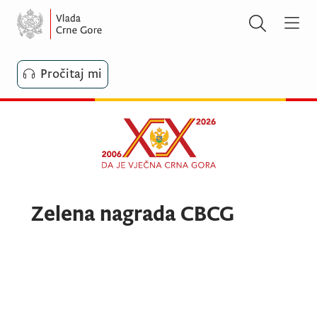
Pročitaj mi
Zelena nagrada CBCG