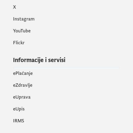
X
Instagram
YouTube
Flickr
Informacije i servisi
ePlaćanje
eZdravlje
eUprava
еUpis
IRMS