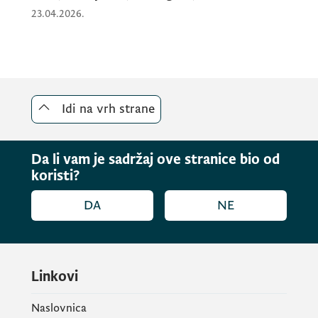
23.04.2026.
Idi na vrh strane
Da li vam je sadržaj ove stranice bio od
koristi?
DA
NE
Linkovi
Naslovnica