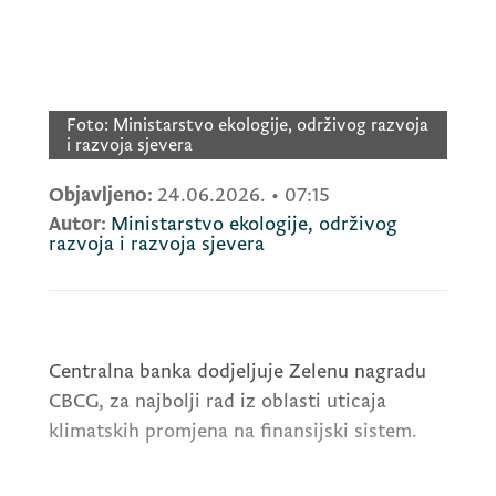
Foto:
Ministarstvo ekologije, održivog razvoja
i razvoja sjevera
Objavljeno:
24.06.2026.
•
07:15
Autor:
Ministarstvo ekologije, održivog
razvoja i razvoja sjevera
Centralna banka dodjeljuje Zelenu nagradu
CBCG, za najbolji rad iz oblasti uticaja
klimatskih promjena na finansijski sistem.