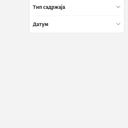
Тип садржаја
Датум