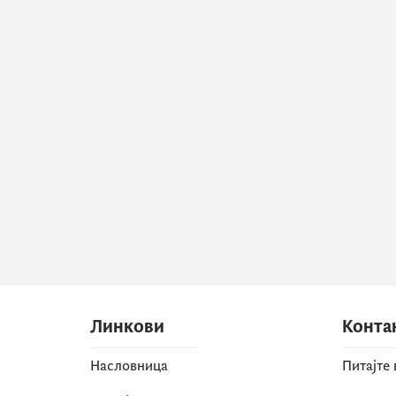
Линкови
Конта
Насловница
Питајте