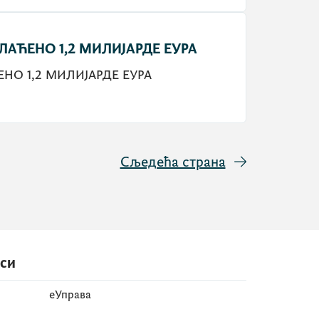
АЋЕНО 1,2 МИЛИЈАРДЕ ЕУРА
О 1,2 МИЛИЈАРДЕ ЕУРА
Сљедећа страна
иси
еУправа