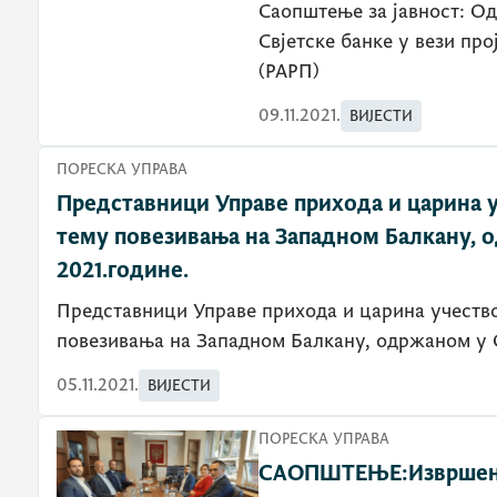
Саопштење за јавност: О
Свјетске банке у вези пр
(РАРП)
09.11.2021.
ВИЈЕСТИ
ПОРЕСКА УПРАВА
Представници Управе прихода и царина 
тему повезивања на Западном Балкану, 
2021.године.
Представници Управе прихода и царина учествовали на Округлом столу на тему
05.11.2021.
ВИЈЕСТИ
ПОРЕСКА УПРАВА
САОПШТЕЊЕ:Извршена 