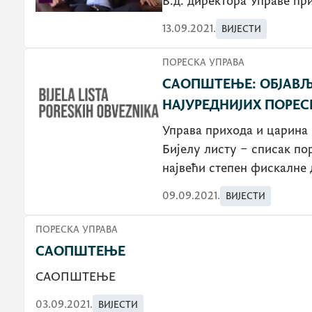
В.д. директора Управе пр
13.09.2021.
ВИЈЕСТИ
ПОРЕСКА УПРАВА
САОПШТЕЊЕ: ОБЈАВЉЕ
НАЈУРЕДНИЈИХ ПОРЕС
Управа прихода и царина 
Бијелу листу – списак пор
највећи степен фискалне 
09.09.2021.
ВИЈЕСТИ
ПОРЕСКА УПРАВА
САОПШТЕЊЕ
САОПШТЕЊЕ
03.09.2021.
ВИЈЕСТИ