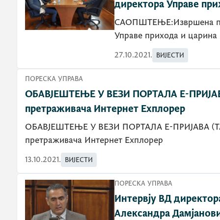
директора Управе при
САОПШТЕЊЕ:Извршена при
Управе прихода и царина
27.10.2021.
ВИЈЕСТИ
ПОРЕСКА УПРАВА
ОБАВЈЕШТЕЊЕ У ВЕЗИ ПОРТАЛА Е-ПРИЈАВ
претраживача Интернет Еxплорер
ОБАВЈЕШТЕЊЕ У ВЕЗИ ПОРТАЛА Е-ПРИЈАВА (ТА
претраживача Интернет Еxплорер
13.10.2021.
ВИЈЕСТИ
ПОРЕСКА УПРАВА
Интервју ВД директор
Александра Дамјанови