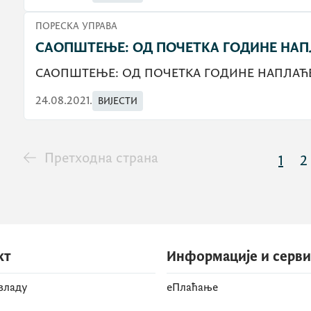
ПОРЕСКА УПРАВА
САОПШТЕЊЕ: ОД ПОЧЕТКА ГОДИНЕ НАПЛ
САОПШТЕЊЕ: ОД ПОЧЕТКА ГОДИНЕ НАПЛАЋЕН
24.08.2021.
ВИЈЕСТИ
Претходна страна
1
2
кт
Информације и серв
 владу
eПлаћање