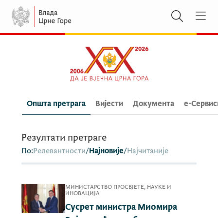
Општа претрага
Вијести
Документа
e-Сервис
Резултати претраге
По:
Релевантности
/
Најновије
/
Најчитаније
МИНИСТАРСТВО ПРОСВЈЕТЕ, НАУКЕ И
ИНОВАЦИЈА
Сусрет министра Миомира