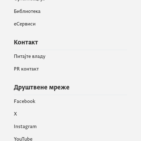
Библиотека
еСервиси
Контакт
Питајте владу
PR контакт
Друштвене мреже
Facebook
X
Instagram
YouTube