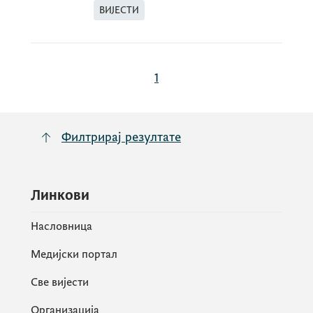
ВИЈЕСТИ
1
Филтрирај резултате
Линкови
Насловница
Медијски портал
Све вијести
Организација