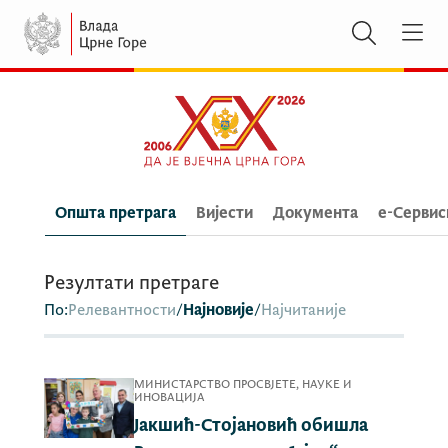
Општа претрага
Вијести
Документа
e-Сервис
Резултати претраге
По:
Релевантности
/
Најновије
/
Најчитаније
МИНИСТАРСТВО ПРОСВЈЕТЕ, НАУКЕ И
ИНОВАЦИЈА
Јакшић-Стојановић обишла