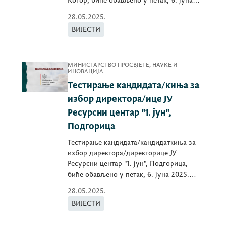
Котор, биће обављено у петак, 6. јуна
2025. године
28.05.2025.
ВИЈЕСТИ
МИНИСТАРСТВО ПРОСВЈЕТЕ, НАУКЕ И
ИНОВАЦИЈА
Тестирање кандидата/киња за
избор директора/ице ЈУ
Ресурсни центар "1. јун",
Подгорица
Тестирање кандидата/кандидаткиња за
избор директора/директорице ЈУ
Ресурсни центар "1. јун", Подгорица,
биће обављено у петак, 6. јуна 2025.
године.
28.05.2025.
ВИЈЕСТИ