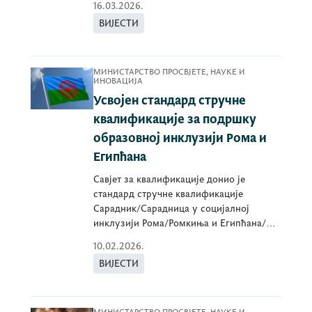
16.03.2026.
ВИЈЕСТИ
МИНИСТАРСТВО ПРОСВЈЕТЕ, НАУКЕ И
ИНОВАЦИЈА
Усвојен стандард стручне
квалификације за подршку
образовној инклузији Рома и
Египћана
Савјет за квалификације донио је
стандард стручне квалификације
Сарадник/Сарадница у социјалној
инклузији Рома/Ромкиња и Египћана/
Египћанки.
10.02.2026.
ВИЈЕСТИ
МИНИСТАРСТВО ПРОСВЈЕТЕ, НАУКЕ И