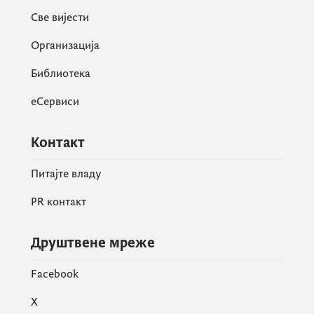
Све вијести
Организација
Библиотека
еСервиси
Контакт
Питајте владу
PR контакт
Друштвене мреже
Facebook
X