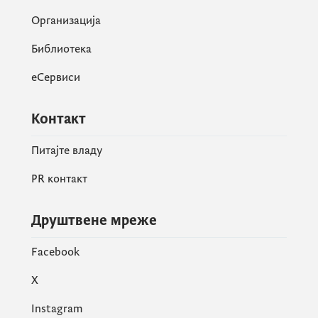
Организација
Библиотека
еСервиси
Контакт
Питајте владу
PR контакт
Друштвене мреже
Facebook
X
Instagram