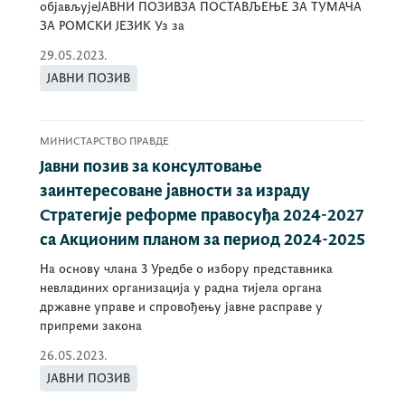
објављујеЈАВНИ ПОЗИВЗА ПОСТАВЉЕЊЕ ЗА ТУМАЧА
ЗА РОМСКИ ЈЕЗИК Уз за
29.05.2023.
ЈАВНИ ПОЗИВ
МИНИСТАРСТВО ПРАВДЕ
Јавни позив за консултовање
заинтересоване јавности за израду
Стратегије реформе правосуђа 2024-2027
са Акционим планом за период 2024-2025
На основу члана 3 Уредбе о избору представника
невладиних организација у радна тијела органа
државне управе и спровођењу јавне расправе у
припреми закона
26.05.2023.
ЈАВНИ ПОЗИВ