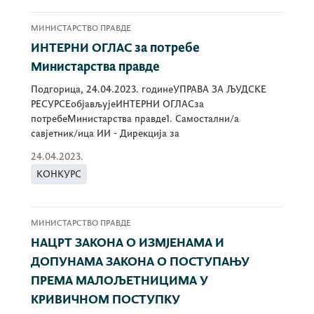
МИНИСТАРСТВО ПРАВДЕ
ИНТЕРНИ ОГЛАС за потребе
Министарства правде
Подгорица, 24.04.2023. годинеУПРАВА ЗА ЉУДСКЕ
РЕСУРСЕобјављујеИНТЕРНИ ОГЛАСза
потребеМинистарства правде1. Самостални/а
савјетник/ица ИИ - Дирекција за
24.04.2023.
КОНКУРС
МИНИСТАРСТВО ПРАВДЕ
НАЦРТ ЗАКОНА О ИЗМЈЕНАМА И
ДОПУНАМА ЗАКОНА О ПОСТУПАЊУ
ПРЕМА МАЛОЉЕТНИЦИМА У
КРИВИЧНОМ ПОСТУПКУ