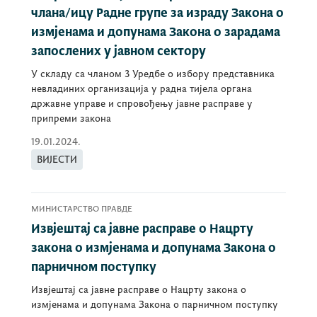
члана/ицу Радне групе за израду Закона о
измјенама и допунама Закона о зарадама
запослених у јавном сектору
У складу са чланом 3 Уредбе о избору представника
невладиних организација у радна тијела органа
државне управе и спровођењу јавне расправе у
припреми закона
19.01.2024.
ВИЈЕСТИ
МИНИСТАРСТВО ПРАВДЕ
Извјештај са јавне расправе о Нацрту
закона о измјенама и допунама Закона о
парничном поступку
Извјештај са јавне расправе о Нацрту закона о
измјенама и допунама Закона о парничном поступку