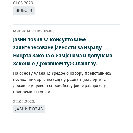
01.03.2023.
ВИЈЕСТИ
МИНИСТАРСТВО ПРАВДЕ
Јавни позив за консултовање
заинтересоване јавности за израду
Нацрта Закона о измјенама и допунама
Закона о Државном тужилаштву.
На основу члана 12 Уредбе о избору представника
невладиних организација у радна тијела органа
државне управе и спровођењу јавне расправе у
припреми закона и
22.02.2023.
ЈАВНИ ПОЗИВ