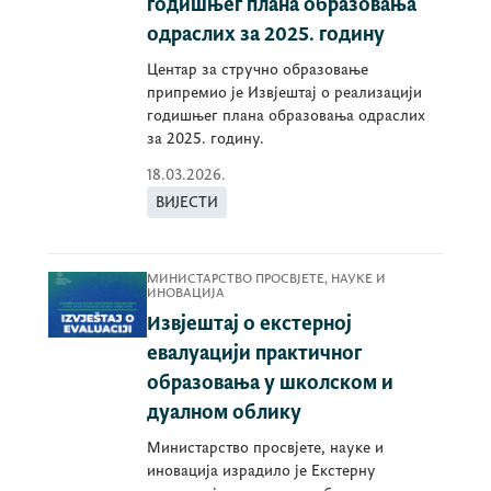
годишњег плана образовања
одраслих за 2025. годину
Центар за стручно образовање
припремио је Извјештај о реализацији
годишњег плана образовања одраслих
за 2025. годину.
18.03.2026.
ВИЈЕСТИ
МИНИСТАРСТВО ПРОСВЈЕТЕ, НАУКЕ И
ИНОВАЦИЈА
Извјештај о екстерној
евалуацији практичног
образовања у школском и
дуалном облику
Министарство просвјете, науке и
иновација израдило је Екстерну