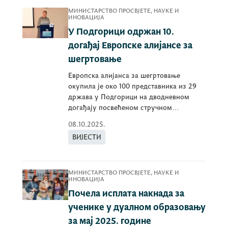
МИНИСТАРСТВО ПРОСВЈЕТЕ, НАУКЕ И
ИНОВАЦИЈА
У Подгорици одржан 10.
догађај Европске алијансе за
шегртовање
Европска алијанса за шегртовање
окупила је око 100 представника из 29
држава у Подгорици на дводневном
догађају посвећеном стручном
образовању.
08.10.2025.
ВИЈЕСТИ
МИНИСТАРСТВО ПРОСВЈЕТЕ, НАУКЕ И
ИНОВАЦИЈА
Почела исплата накнада за
ученике у дуалном образовању
за мај 2025. године