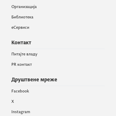
Организација
Библиотека
еСервиси
Контакт
Питајте владу
PR контакт
Друштвене мреже
Facebook
X
Instagram