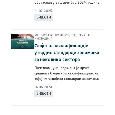
образовању за децембар 2024. године.
14.02.2025.
ВИЈЕСТИ
МИНИСТАРСТВО ПРОСВЈЕТЕ, НАУКЕ И
ИНОВАЦИЈА
Савјет за квалификације
утврдио стандарде занимања
за неколико сектора
Почетком јуна, одржана је друга
сједница Савјета за квалификације, на
којој су усвојени стандарди занимања
14.06.2024.
ВИЈЕСТИ