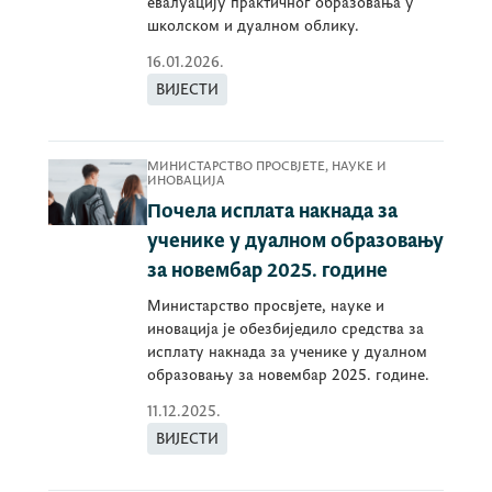
евалуацију практичног образовања у
школском и дуалном облику.
16.01.2026.
ВИЈЕСТИ
МИНИСТАРСТВО ПРОСВЈЕТЕ, НАУКЕ И
ИНОВАЦИЈА
Почела исплата накнада за
ученике у дуалном образовању
за новембар 2025. године
Министарство просвјете, науке и
иновација је обезбиједило средства за
исплату накнада за ученике у дуалном
образовању за новембар 2025. године.
11.12.2025.
ВИЈЕСТИ