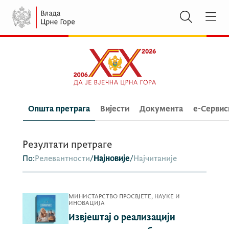
Општа претрага
Вијести
Документа
e-Сервис
Резултати претраге
По:
Релевантности
/
Најновије
/
Најчитаније
МИНИСТАРСТВО ПРОСВЈЕТЕ, НАУКЕ И
ИНОВАЦИЈА
Извјештај о реализацији