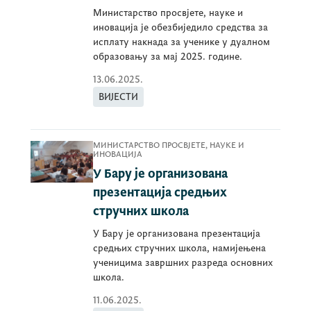
Министарство просвјете, науке и
иновација је обезбиједило средства за
исплату накнада за ученике у дуалном
образовању за мај 2025. године.
13.06.2025.
ВИЈЕСТИ
МИНИСТАРСТВО ПРОСВЈЕТЕ, НАУКЕ И
ИНОВАЦИЈА
У Бару је организована
презентација средњих
стручних школа
У Бару је организована презентација
средњих стручних школа, намијењена
ученицима завршних разреда основних
школа.
11.06.2025.