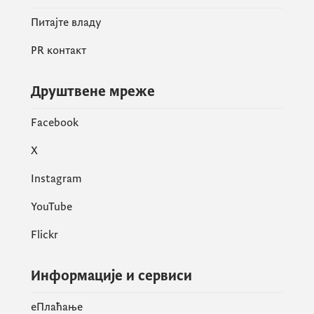
Питајте владу
PR контакт
Друштвене мреже
Facebook
X
Instagram
YouTube
Flickr
Информације и сервиси
eПлаћање