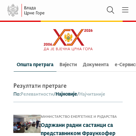
Општа претрага
Вијести
Документа
e-Сервис
Резултати претраге
По:
Релевантности
/
Најновије
/
Најчитаније
МИНИСТАРСТВО ЕНЕРГЕТИКЕ И РУДАРСТВА
Одржани радни састанци са
представником Фраунхофер