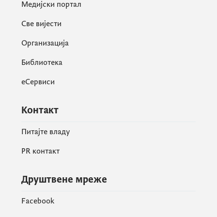
Медијски портал
Све вијести
Организација
Библиотека
еСервиси
Контакт
Питајте владу
PR контакт
Друштвене мреже
Facebook