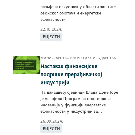
размјена искустава у области заштите
озонског омотача и енергетске
ефикасности
22.10.2024.
ВИЈЕСТИ
МИНИСТАРСТВО ЕНЕРГЕТИКЕ И РУДАРСТВА
Наставак финансијске
подршке прерађивачкој
индустрији
На данашњој сједници Влада Црне Горе
је усвојила Програм за подстицање
иновација у функцији енергетске
ефикасности у индустрији за
2024.годину.
26.09.2024.
ВИЈЕСТИ