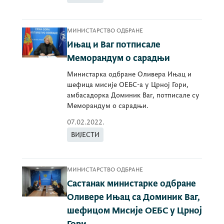
МИНИСТАРСТВО ОДБРАНЕ
Ињац и Ваг потписале
Меморандум о сарадњи
Министарка одбране Оливера Ињац и
шефица мисије ОЕБС-а у Црној Гори,
амбасадорка Доминик Ваг, потписале су
Меморандум о сарадњи.
07.02.2022.
ВИЈЕСТИ
МИНИСТАРСТВО ОДБРАНЕ
Састанак министарке одбране
Оливере Ињац са Доминик Ваг,
шефицом Мисије ОЕБС у Црној