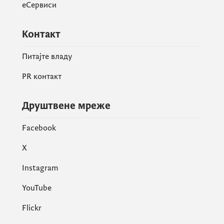
еСервиси
Контакт
Питајте владу
PR контакт
Друштвене мреже
Facebook
X
Instagram
YouTube
Flickr