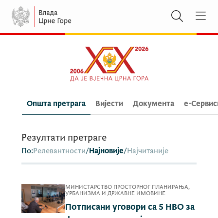
Општа претрага
Вијести
Документа
e-Сервис
Резултати претраге
По:
Релевантности
/
Најновије
/
Најчитаније
МИНИСТАРСТВО ПРОСТОРНОГ ПЛАНИРАЊА,
УРБАНИЗМА И ДРЖАВНЕ ИМОВИНЕ
Потписани уговори са 5 НВО за