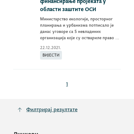
финансирање пројеката у
области заштите ОСИ
Министарство екологије, просторног
планирања и урбанизма потписало је
данас уговоре са 5 невладиних
организација које су оствариле право на
средства...
22.12.2021.
ВИЈЕСТИ
1
Филтрирај резултате