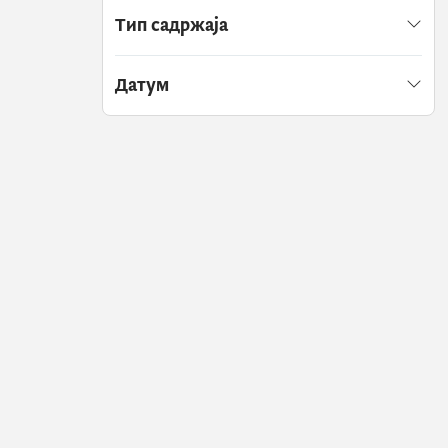
Тип садржаја
Датум