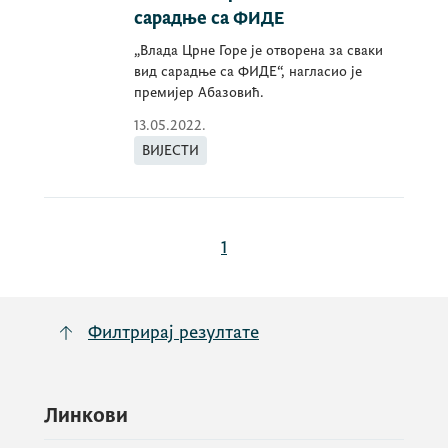
сарадње са ФИДЕ
„Влада Црне Горе је отворена за сваки
вид сарадње са ФИДЕ“, нагласио је
премијер Абазовић.
13.05.2022.
ВИЈЕСТИ
1
Филтрирај резултате
Линкови