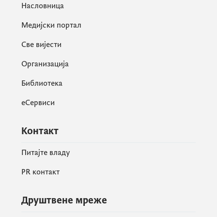
Насловница
Медијски портал
Све вијести
Организација
Библиотека
еСервиси
Контакт
Питајте владу
PR контакт
Друштвене мреже