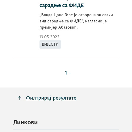
сарадње са ФИДЕ
„Влада Црне Горе је отворена за сваки
вид сарадње са ФИДЕ“, нагласио је
премијер Абазовић.
13.05.2022.
ВИЈЕСТИ
1
Филтрирај резултате
Линкови