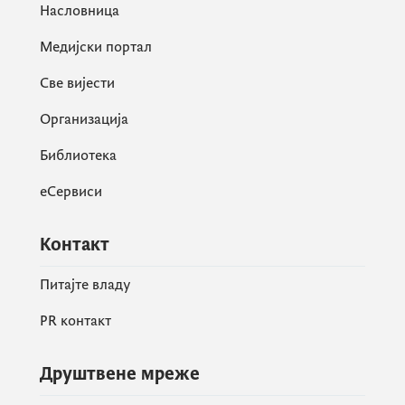
Насловница
Медијски портал
Све вијести
Организација
Библиотека
еСервиси
Контакт
Питајте владу
PR контакт
Друштвене мреже