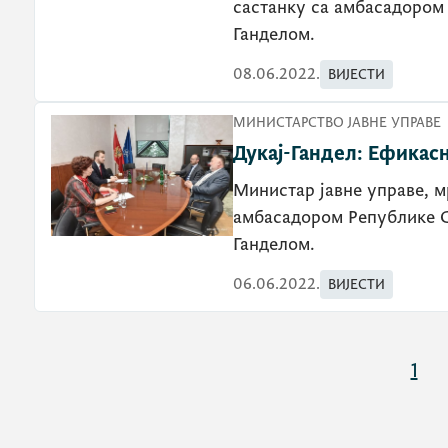
састанку са амбасадором
Ганделом.
08.06.2022.
ВИЈЕСТИ
МИНИСТАРСТВО ЈАВНЕ УПРАВЕ
Дукај-Гандел: Ефикасн
Министар јавне управе, м
амбасадором Републике С
Ганделом.
06.06.2022.
ВИЈЕСТИ
1