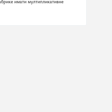
фабрике имати мултипликативне