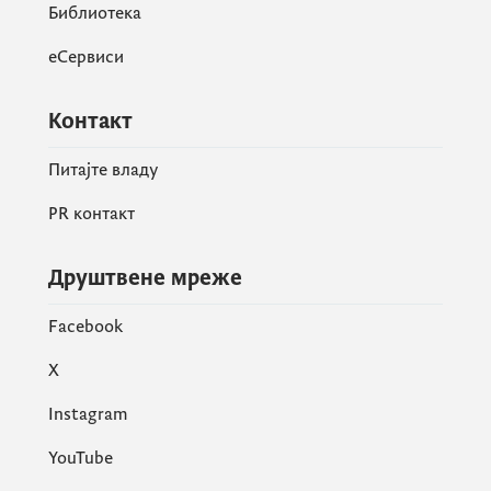
Библиотека
еСервиси
Контакт
Питајте владу
PR контакт
Друштвене мреже
Facebook
X
Instagram
YouTube