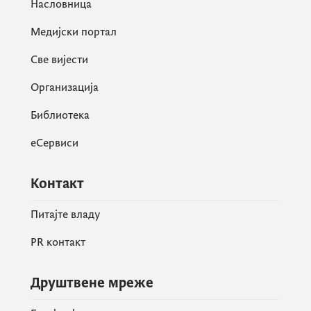
Насловница
Медијски портал
Све вијести
Организација
Библиотека
еСервиси
Контакт
Питајте владу
PR контакт
Друштвене мреже