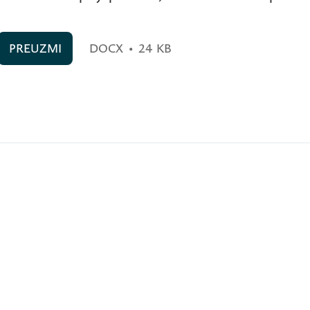
PREUZMI
DOCX
•
24 KB