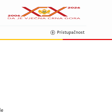
Pristupačnost
de