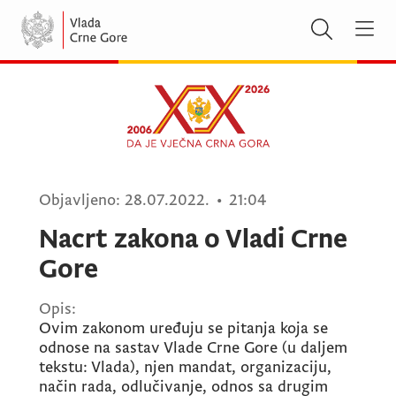
Objavljeno:
28.07.2022.
•
21:04
Nacrt zakona o Vladi Crne
Gore
Opis:
Ovim zakonom uređuju se pitanja koja se
odnose na sastav Vlade Crne Gore (u daljem
tekstu: Vlada), njen mandat, organizaciju,
način rada, odlučivanje, odnos sa drugim