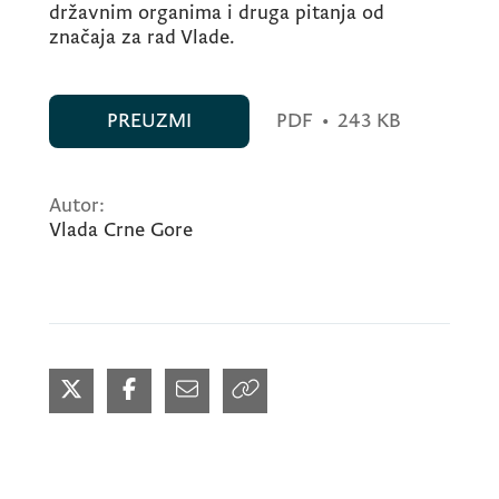
državnim organima i druga pitanja od
značaja za rad Vlade.
PREUZMI
PDF
•
243 KB
Autor:
Vlada Crne Gore