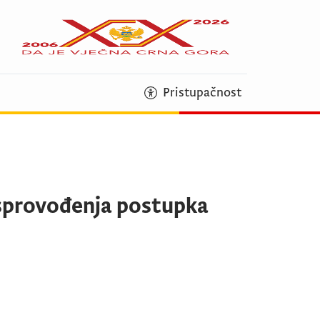
Pristupačnost
 sprovođenja postupka