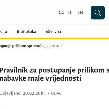
CG
ЦГ
EN
cija
Biblioteka
eServisi
tupanje prilikom sprovođenja postu
...
Pravilnik za postupanje prilikom
nabavke male vrijednosti
Objavljeno:
20.02.2019.
•
01:46