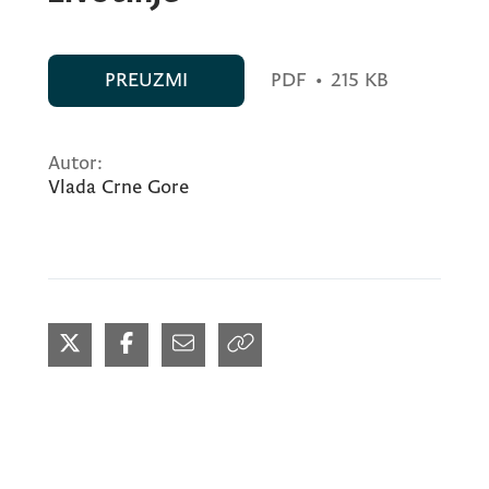
PREUZMI
PDF
•
215 KB
Autor:
Vlada Crne Gore