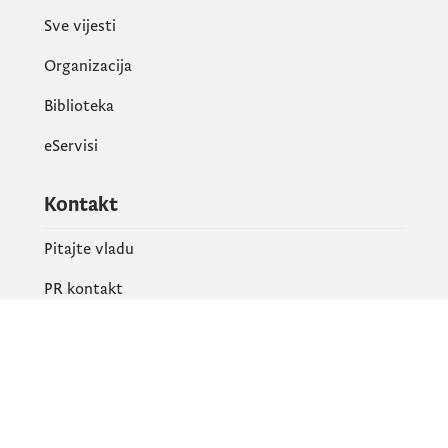
Sve vijesti
Organizacija
Biblioteka
eServisi
Kontakt
Pitajte vladu
PR kontakt
Društvene mreže
Facebook
X