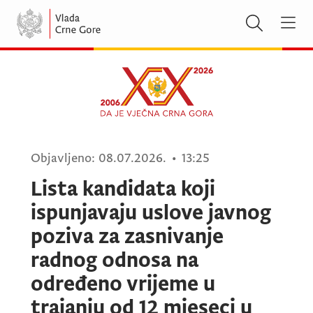
Objavljeno:
08.07.2026.
•
13:25
Lista kandidata koji
ispunjavaju uslove javnog
poziva za zasnivanje
radnog odnosa na
određeno vrijeme u
trajanju od 12 mjeseci u