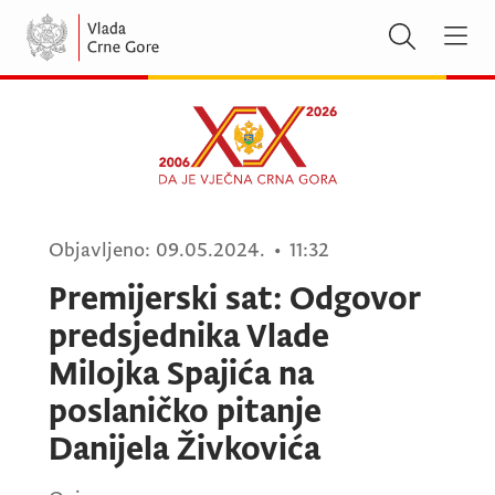
Objavljeno:
09.05.2024.
•
11:32
Premijerski sat: Odgovor
predsjednika Vlade
Milojka Spajića na
poslaničko pitanje
Danijela Živkovića