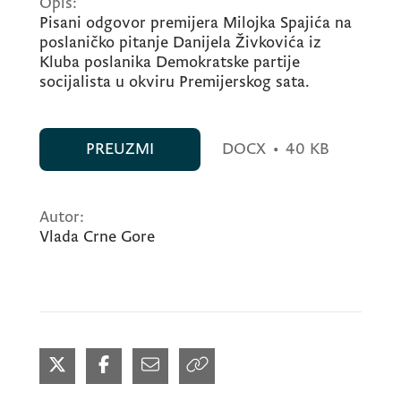
Opis:
Pisani odgovor premijera Milojka Spajića na
poslaničko pitanje Danijela Živkovića iz
Kluba poslanika Demokratske partije
socijalista u okviru Premijerskog sata.
PREUZMI
DOCX
•
40 KB
Autor:
Vlada Crne Gore