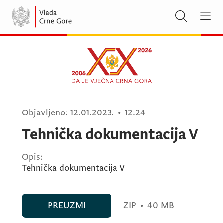
Objavljeno:
12.01.2023.
•
12:24
Tehnička dokumentacija V
Opis:
Tehnička dokumentacija V
PREUZMI
ZIP
•
40 MB