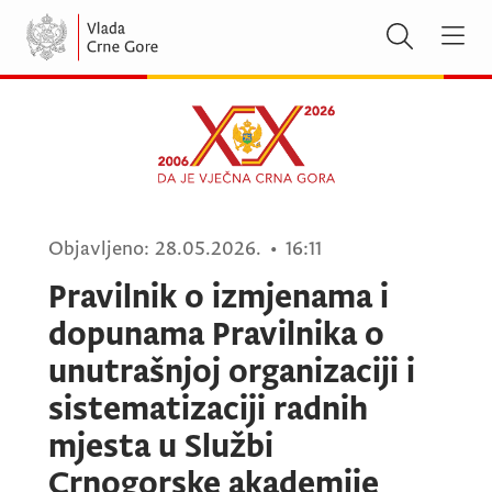
Objavljeno:
28.05.2026.
•
16:11
Pravilnik o izmjenama i
dopunama Pravilnika o
unutrašnjoj organizaciji i
sistematizaciji radnih
mjesta u Službi
Crnogorske akademije