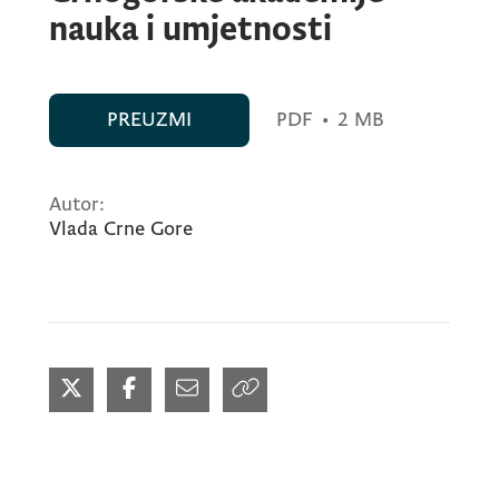
nauka i umjetnosti
PREUZMI
PDF
•
2 MB
Autor:
Vlada Crne Gore