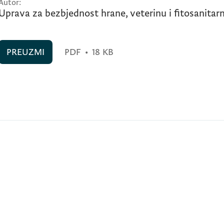
Autor:
Uprava za bezbjednost hrane, veterinu i fitosanitar
PREUZMI
PDF
•
18 KB