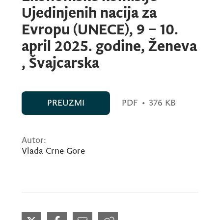
Ujedinjenih nacija za
Evropu (UNECE), 9 – 10.
april 2025. godine, Ženeva
, Švajcarska
PREUZMI
PDF
•
376 KB
Autor:
Vlada Crne Gore