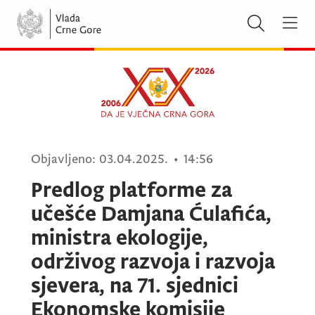
Objavljeno:
03.04.2025.
•
14:56
Predlog platforme za
učešće Damjana Ćulafića,
ministra ekologije,
održivog razvoja i razvoja
sjevera, na 71. sjednici
Ekonomske komisije