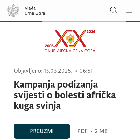
Objavljeno:
13.03.2025.
•
06:51
Kampanja podizanja
svijesti o bolesti afrička
kuga svinja
PREUZMI
PDF
•
2 MB