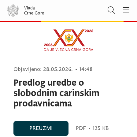
Objavljeno:
28.05.2026.
•
14:48
Predlog uredbe o
slobodnim carinskim
prodavnicama
PREUZMI
PDF
•
125 KB