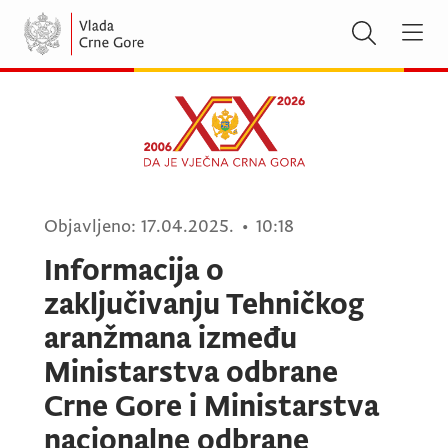
Objavljeno:
17.04.2025.
•
10:18
Informacija o
zaključivanju Tehničkog
aranžmana između
Ministarstva odbrane
Crne Gore i Ministarstva
nacionalne odbrane