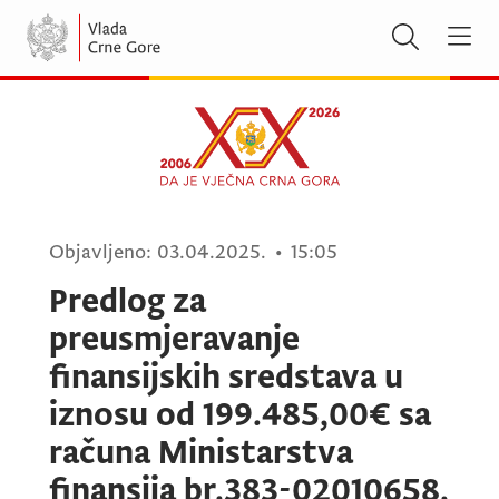
Objavljeno:
03.04.2025.
•
15:05
Predlog za
preusmjeravanje
finansijskih sredstava u
iznosu od 199.485,00€ sa
računa Ministarstva
finansija br.383-02010658,