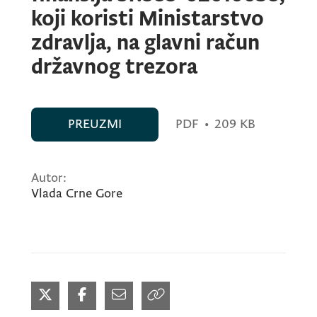
koji koristi Ministarstvo
zdravlja, na glavni račun
državnog trezora
PREUZMI
PDF
•
209 KB
Autor:
Vlada Crne Gore