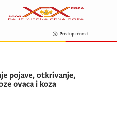
Pristupačnost
je pojave, otkrivanje,
loze ovaca i koza