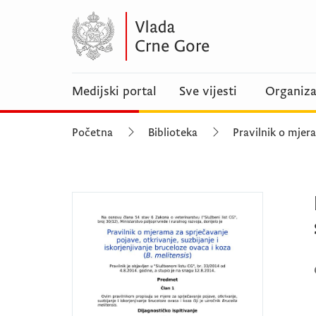
Medijski portal
Sve vijesti
Organiza
Početna
Biblioteka
Pravilnik o mjer