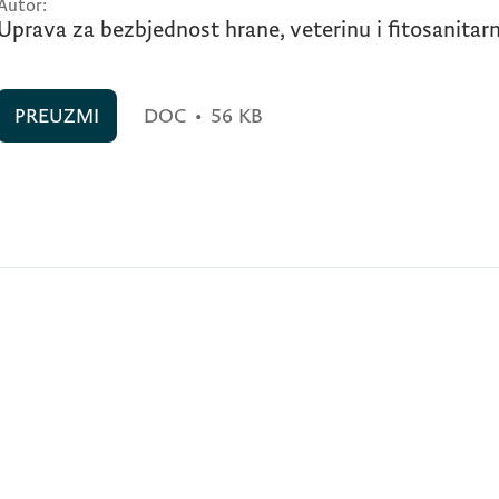
Autor:
Uprava za bezbjednost hrane, veterinu i fitosanitar
PREUZMI
DOC
•
56 KB