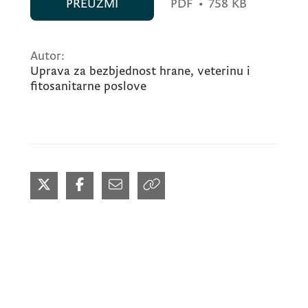
PREUZMI
PDF
•
758 KB
Autor:
Uprava za bezbjednost hrane, veterinu i
fitosanitarne poslove