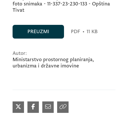
foto snimaka - 11-337-23-230-133 - Opština
Tivat
PREUZMI
PDF
•
11 KB
Autor:
Ministarstvo prostornog planiranja,
urbanizma i državne imovine