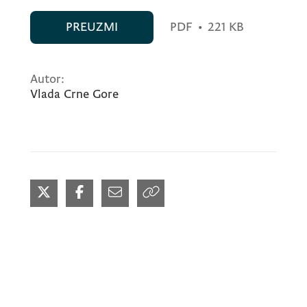
PREUZMI
PDF
•
221 KB
Autor:
Vlada Crne Gore