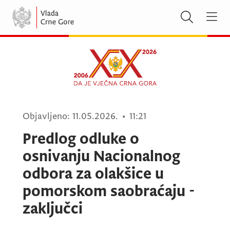
Objavljeno:
11.05.2026.
•
11:21
Predlog odluke o
osnivanju Nacionalnog
odbora za olakšice u
pomorskom saobraćaju -
zaključci