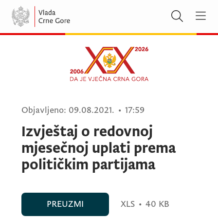
Objavljeno:
09.08.2021.
•
17:59
Izvještaj o redovnoj
mjesečnoj uplati prema
političkim partijama
PREUZMI
XLS
•
40 KB