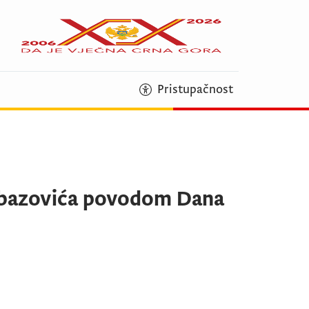
Pristupačnost
 Abazovića povodom Dana