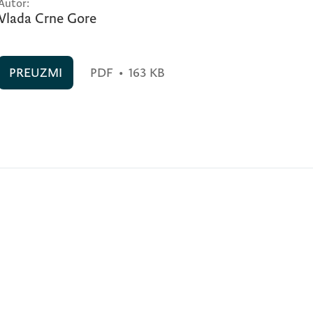
Autor:
Vlada Crne Gore
PREUZMI
PDF
•
163 KB