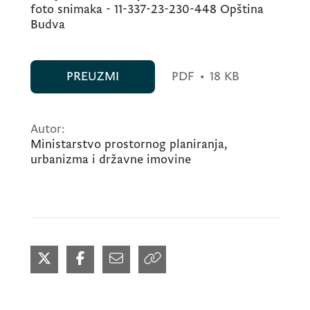
foto snimaka - 11-337-23-230-448 Opština
Budva
PREUZMI
PDF
•
18 KB
Autor:
Ministarstvo prostornog planiranja,
urbanizma i državne imovine