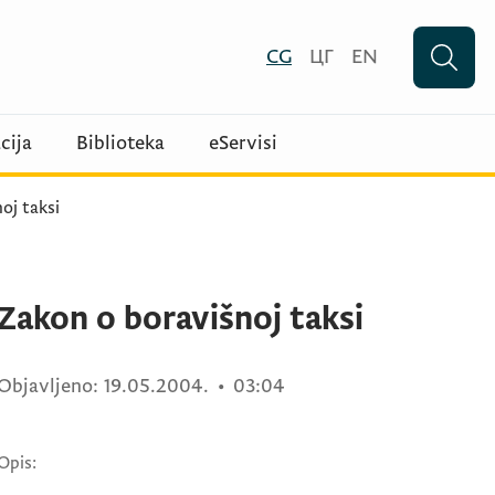
CG
ЦГ
EN
cija
Biblioteka
eServisi
oj taksi
Zakon o boravišnoj taksi
Objavljeno:
19.05.2004.
•
03:04
Opis: