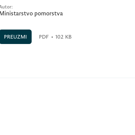
Autor:
Ministarstvo pomorstva
PREUZMI
PDF
•
102 KB