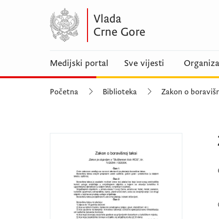
Medijski portal
Sve vijesti
Organiza
Početna
Biblioteka
Zakon o boravišn