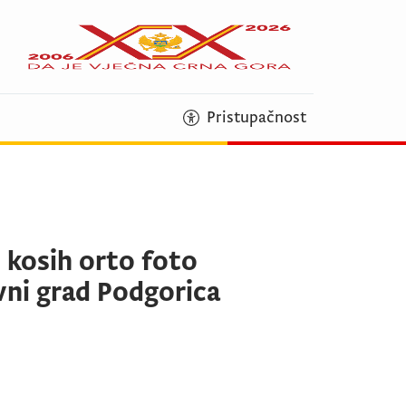
Pristupačnost
i kosih orto foto
vni grad Podgorica