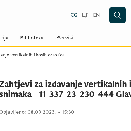
CG
ЦГ
EN
cija
Biblioteka
eServisi
anje vertikalnih i kosih orto fot
...
Zahtjevi za izdavanje vertikalnih 
snimaka - 11-337-23-230-444 Gla
Objavljeno:
08.09.2023.
•
15:30