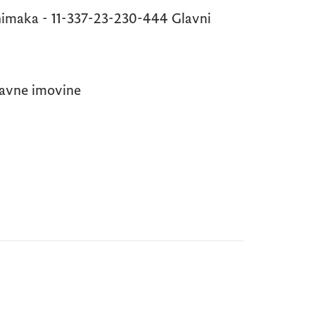
 snimaka - 11-337-23-230-444 Glavni
žavne imovine