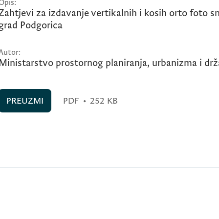
Opis:
Zahtjevi za izdavanje vertikalnih i kosih orto foto
grad Podgorica
Autor:
Ministarstvo prostornog planiranja, urbanizma i dr
PREUZMI
PDF
•
252 KB