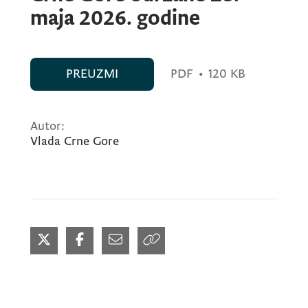
maja 2026. godine
PREUZMI
PDF
•
120 KB
Autor:
Vlada Crne Gore