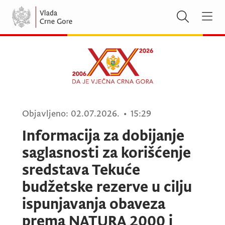
Objavljeno:
02.07.2026.
•
15:29
Informacija za dobijanje
saglasnosti za korišćenje
sredstava Tekuće
budžetske rezerve u cilju
ispunjavanja obaveza
prema NATURA 2000 i