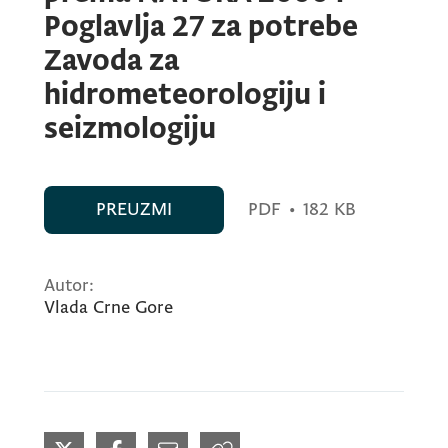
Poglavlja 27 za potrebe
Zavoda za
hidrometeorologiju i
seizmologiju
PREUZMI
PDF
•
182 KB
Autor:
Vlada Crne Gore